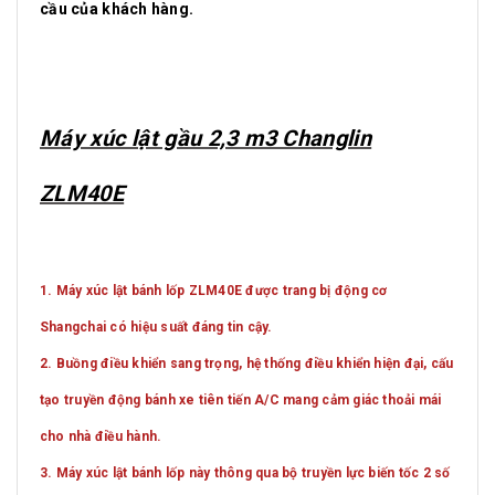
cầu của khách hàng.
Máy xúc lật gầu 2,3 m3 Changlin
ZLM40E
1. Máy xúc lật bánh lốp ZLM40E được trang bị động cơ
Shangchai có hiệu suất đáng tin cậy.
2. Buồng điều khiển sang trọng, hệ thống điều khiển hiện đại, cấu
tạo truyền động bánh xe tiên tiến A/C mang cảm giác thoải mái
cho nhà điều hành.
3. Máy xúc lật bánh lốp này thông qua bộ truyền lực biến tốc 2 số