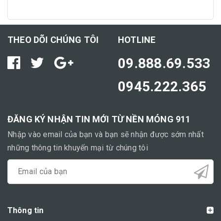
THEO DÕI CHÚNG TÔI
HOTLINE
09.888.69.533
0945.222.365
ĐĂNG KÝ NHẬN TIN MỚI TỪ NỀN MÓNG 911
Nhập vào email của bạn và bạn sẽ nhận được sớm nhất
những thông tin khuyến mại từ chúng tôi
Thông tin