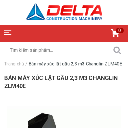
0
Trang chủ
/
Bán máy xúc lật gầu 2,3 m3 Changlin ZLM40E
BÁN MÁY XÚC LẬT GẦU 2,3 M3 CHANGLIN
ZLM40E