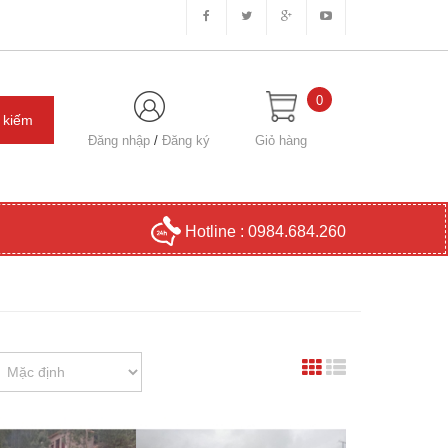
0
Đăng nhập
/
Đăng ký
Giỏ hàng
Hotline : 0984.684.260