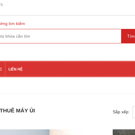
TA
ớng tìm kiếm
ỨC
LIÊN HỆ
THUÊ MÁY ỦI
Sắp xếp: