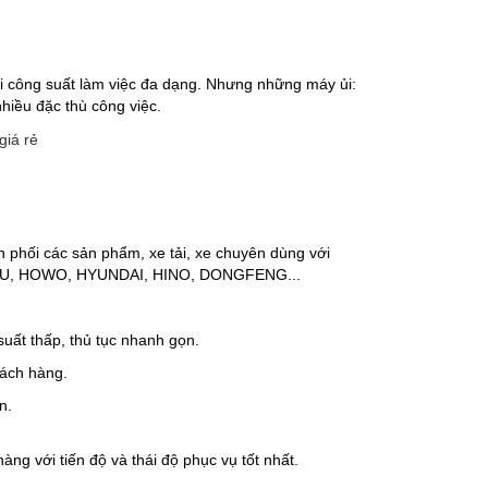
với công suất làm việc đa dạng. Nhưng những máy ủi:
nhiều đặc thù công việc.
 phối các sản phẩm, xe tải, xe chuyên dùng với
ISUZU, HOWO, HYUNDAI, HINO, DONGFENG...
 suất thấp, thủ tục nhanh gọn.
hách hàng.
n.
ng với tiến độ và thái độ phục vụ tốt nhất.