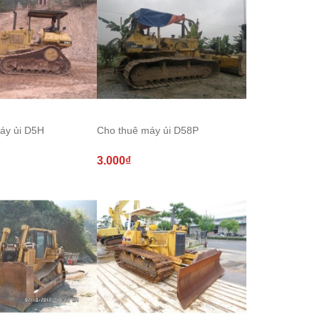
áy ủi D5H
Cho thuê máy ủi D58P
3.000₫