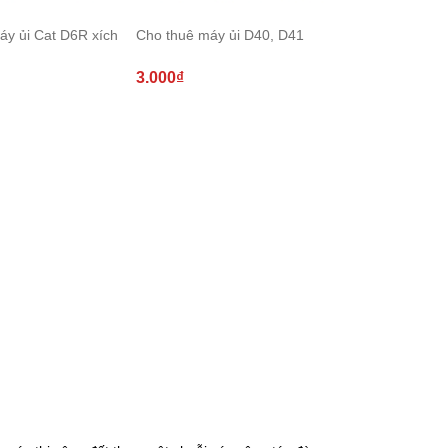
áy ủi Cat D6R xích
Cho thuê máy ủi D40, D41
3.000₫