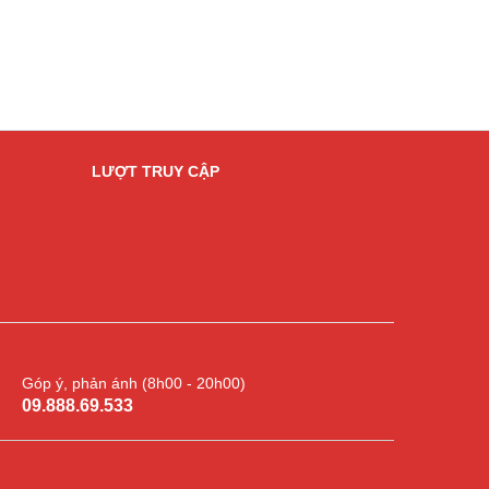
LƯỢT TRUY CẬP
Góp ý, phản ánh (8h00 - 20h00)
09.888.69.533