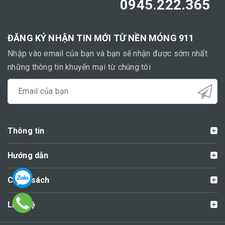
0945.222.365
ĐĂNG KÝ NHẬN TIN MỚI TỪ NỀN MÓNG 911
Nhập vào email của bạn và bạn sẽ nhận được sớm nhất
những thông tin khuyến mại từ chúng tôi
Thông tin
Hướng dẫn
Chính sách
Liên hệ