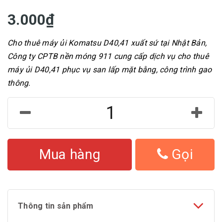
3.000₫
Cho thuê máy ủi Komatsu D40,41 xuất sứ tại Nhật Bản,
Công ty CPTB nền móng 911 cung cấp dịch vụ cho thuê
máy ủi D40,41 phục vụ san lấp mặt bằng, công trình gao
thông.
Mua hàng
Gọi
Thông tin sản phẩm