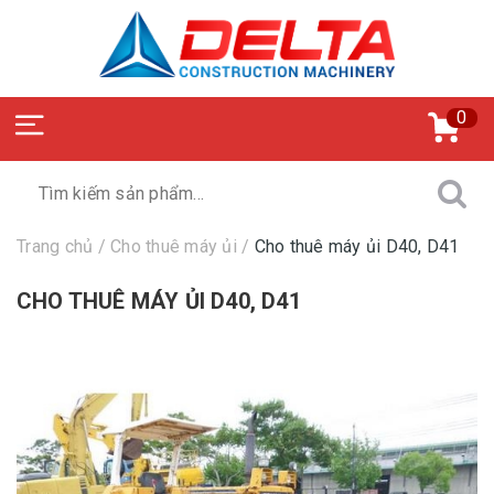
0
Trang chủ
/
Cho thuê máy ủi
/
Cho thuê máy ủi D40, D41
CHO THUÊ MÁY ỦI D40, D41