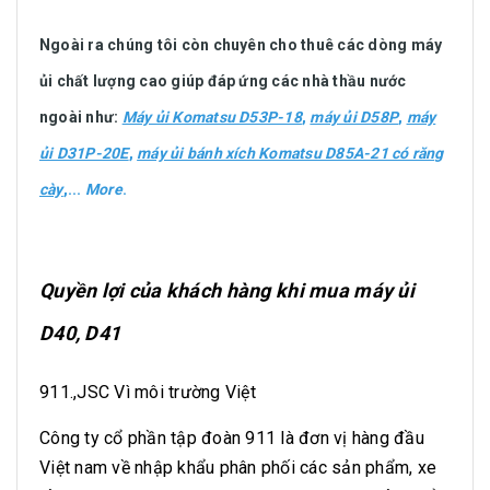
Ngoài ra chúng tôi còn chuyên cho thuê các dòng máy
ủi chất lượng cao giúp đáp ứng các nhà thầu nước
ngoài như:
Máy ủi Komatsu D53P-18
,
máy ủi D58P
,
máy
ủi D31P-20E
,
máy ủi bánh xích Komatsu D85A-21 có răng
cày
,...
More
.
Quyền lợi của khách hàng khi mua máy ủi
D40, D41
911.,JSC Vì môi trường Việt
Công ty cổ phần tập đoàn 911 là đơn vị hàng đầu
Việt nam về nhập khẩu phân phối các sản phẩm, xe