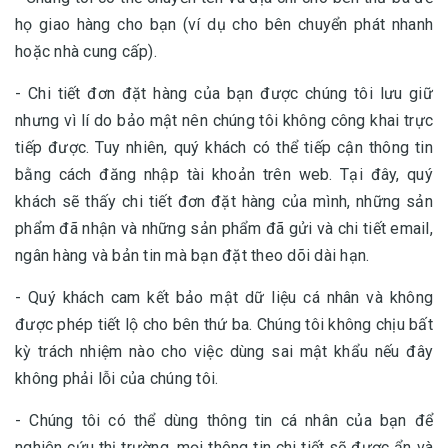
họ giao hàng cho bạn (ví dụ cho bên chuyển phát nhanh
hoặc nhà cung cấp).
- Chi tiết đơn đặt hàng của bạn được chúng tôi lưu giữ
nhưng vì lí do bảo mật nên chúng tôi không công khai trực
tiếp được. Tuy nhiên, quý khách có thể tiếp cận thông tin
bằng cách đăng nhập tài khoản trên web. Tại đây, quý
khách sẽ thấy chi tiết đơn đặt hàng của mình, những sản
phẩm đã nhận và những sản phẩm đã gửi và chi tiết email,
ngân hàng và bản tin mà bạn đặt theo dõi dài hạn.
- Quý khách cam kết bảo mật dữ liệu cá nhân và không
được phép tiết lộ cho bên thứ ba. Chúng tôi không chịu bất
kỳ trách nhiệm nào cho việc dùng sai mật khẩu nếu đây
không phải lỗi của chúng tôi.
- Chúng tôi có thể dùng thông tin cá nhân của bạn để
nghiên cứu thị trường. mọi thông tin chi tiết sẽ được ẩn và