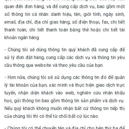
quan đến đơn hàng, và để cung cấp dịch vụ, bao gồm một
số thông tin cá nhân: danh hiệu, tên, giới tính, ngày sinh,
email, địa chỉ, địa chỉ giao hàng, số điện thoại, fax, chi tiết
thanh toán, chi tiết thanh toán bằng thẻ hoặc chi tiết tài
khoản ngân hàng.
- Chúng tôi sẽ dùng thông tin quý khách đã cung cấp để
xử lý đơn đặt hàng, cung cấp các dịch vụ và thông tin yêu
cầu thông qua website và theo yêu cầu của bạn.
- Hơn nữa, chúng tôi sẽ sử dụng các thông tin đó để quản
lý tài khoản của bạn; xác minh và thực hiện giao dịch trực
tuyến, nhận diện khách vào web, nghiên cứu nhân khẩu
học, gửi thông tin bao gồm thông tin sản phẩm và dịch vụ.
Nếu quý khách không muốn nhận bất cứ thông tin tiếp thị
của chúng tôi thì có thể từ chối bất cứ lúc nào.
- Chúng tôi có thể chuyển tên và địa chỉ cho bên thứ ba để