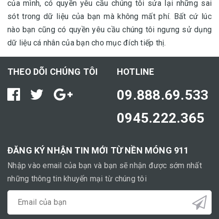
của mình, có quyền yêu cầu chúng tôi sửa lại những sai
sót trong dữ liệu của bạn mà không mất phí. Bất cứ lúc
nào bạn cũng có quyền yêu cầu chúng tôi ngưng sử dụng
dữ liệu cá nhân của bạn cho mục đích tiếp thị.
THEO DÕI CHÚNG TÔI
HOTLINE
09.888.69.533
0945.222.365
ĐĂNG KÝ NHẬN TIN MỚI TỪ NỀN MÓNG 911
Nhập vào email của bạn và bạn sẽ nhận được sớm nhất
những thông tin khuyến mại từ chúng tôi