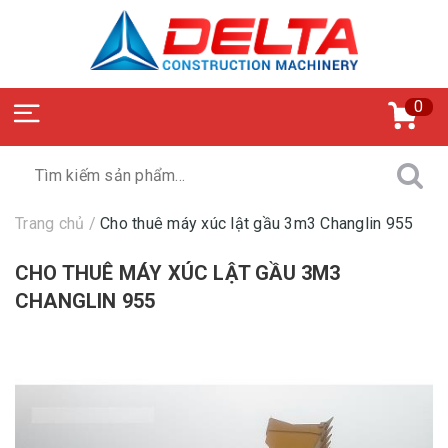
0
Trang chủ
/
Cho thuê máy xúc lật gầu 3m3 Changlin 955
CHO THUÊ MÁY XÚC LẬT GẦU 3M3
CHANGLIN 955