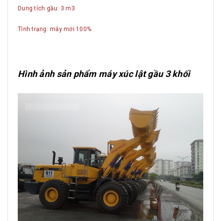
Dung tích gầu: 3 m3
Tình trạng: máy mới 100%
Hình ảnh sản phẩm máy xúc lật gầu 3 khối