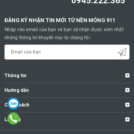
0945.222.365
ĐĂNG KÝ NHẬN TIN MỚI TỪ NỀN MÓNG 911
Nhập vào email của bạn và bạn sẽ nhận được sớm nhất
những thông tin khuyến mại từ chúng tôi
Thông tin
Hướng dẫn
Chính sách
Liên hệ