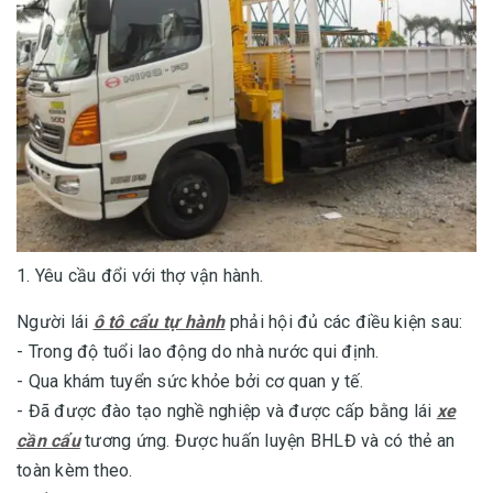
1. Yêu cầu đổi với thợ vận hành.
Người lái
ô tô cẩu tự hành
phải hội đủ các điều kiện sau:
- Trong độ tuổi lao động do nhà nước qui định.
- Qua khám tuyển sức khỏe bởi cơ quan y tế.
- Đã được đào tạo nghề nghiệp và được cấp bằng lái
xe
cần cẩu
tương ứng. Được huấn luyện BHLĐ và có thẻ an
toàn kèm theo.