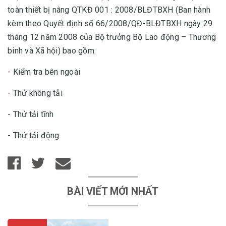
toàn thiết bị nâng QTKĐ 001 : 2008/BLĐTBXH (Ban hành
kèm theo Quyết định số 66/2008/QĐ-BLĐTBXH ngày 29
tháng 12 năm 2008 của Bộ trưởng Bộ Lao động – Thương
binh và Xã hội) bao gồm:
- Kiểm tra bên ngoài
- Thử không tải
- Thử tải tĩnh
- Thử tải động
BÀI VIẾT MỚI NHẤT