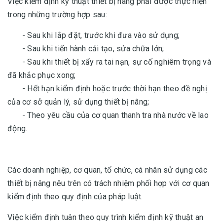
Việc kiểm định kỹ thuật thiết bị nâng phải được thực hiện
trong những trường hợp sau:
- Sau khi lắp đặt, trước khi đưa vào sử dụng;
- Sau khi tiến hành cải tạo, sửa chữa lớn;
- Sau khi thiết bị xẩy ra tai nạn, sự cố nghiêm trọng và
đã khắc phục xong;
- Hết hạn kiểm định hoặc trước thời hạn theo đề nghị
của cơ sở quản lý, sử dụng thiết bị nâng;
- Theo yêu cầu của cơ quan thanh tra nhà nước về lao
động.
Các doanh nghiệp, cơ quan, tổ chức, cá nhân sử dụng các
thiết bị nâng nêu trên có trách nhiệm phối hợp với cơ quan
kiểm định theo quy định của pháp luật.
Việc kiểm định tuân theo quy trình kiểm định kỹ thuật an