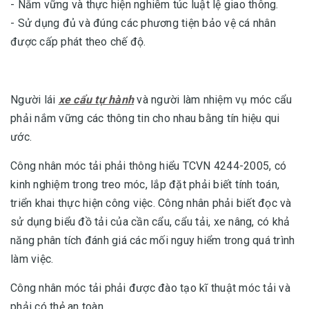
- Nắm vững và thực hiện nghiêm túc luật lệ giao thông.
- Sử dụng đủ và đúng các phương tiện bảo vệ cá nhân
được cấp phát theo chế độ.
Người lái
xe cẩu tự hành
và người làm nhiệm vụ móc cẩu
phải nắm vững các thông tin cho nhau bằng tín hiệu qui
ước.
Công nhân móc tải phải thông hiểu TCVN 4244-2005, có
kinh nghiệm trong treo móc, lắp đặt phải biết tính toán,
triển khai thực hiện công việc. Công nhân phải biết đọc và
sử dụng biểu đồ tải của cần cẩu, cẩu tải, xe nâng, có khả
năng phân tích đánh giá các mối nguy hiểm trong quá trình
làm việc.
Công nhân móc tải phải được đào tạo kĩ thuật móc tải và
phải có thẻ an toàn.