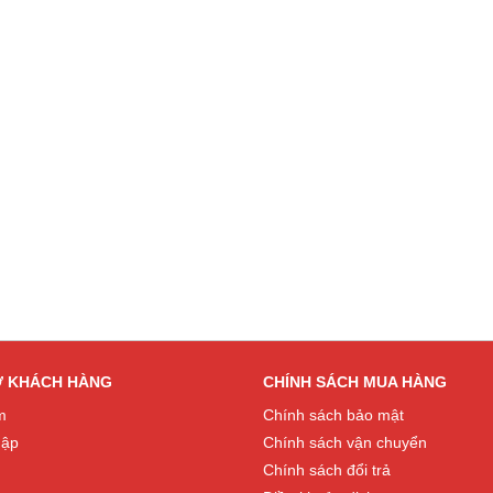
Ợ KHÁCH HÀNG
CHÍNH SÁCH MUA HÀNG
m
Chính sách bảo mật
hập
Chính sách vận chuyển
Chính sách đổi trả