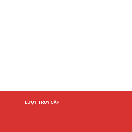
LƯỢT TRUY CẬP