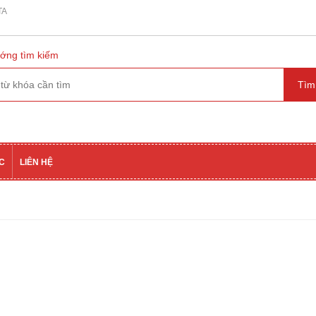
TA
ớng tìm kiếm
ỨC
LIÊN HỆ