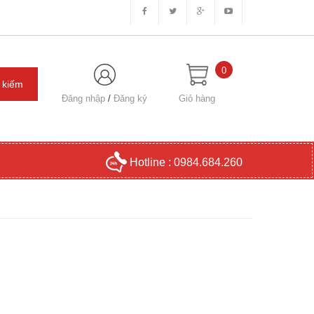
0
Đăng nhập
/
Đăng ký
Giỏ hàng
Hotline : 0984.684.260