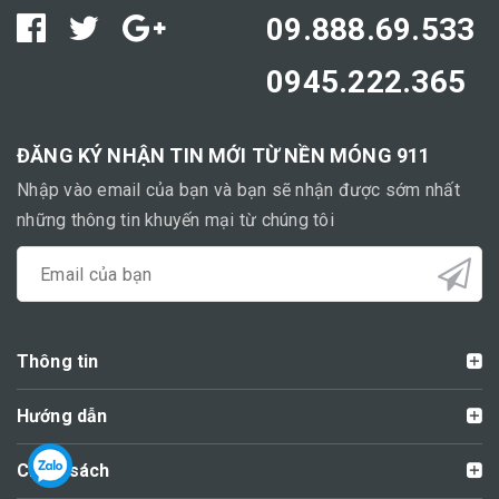
09.888.69.533
0945.222.365
ĐĂNG KÝ NHẬN TIN MỚI TỪ NỀN MÓNG 911
Nhập vào email của bạn và bạn sẽ nhận được sớm nhất
những thông tin khuyến mại từ chúng tôi
Thông tin
Hướng dẫn
Chính sách