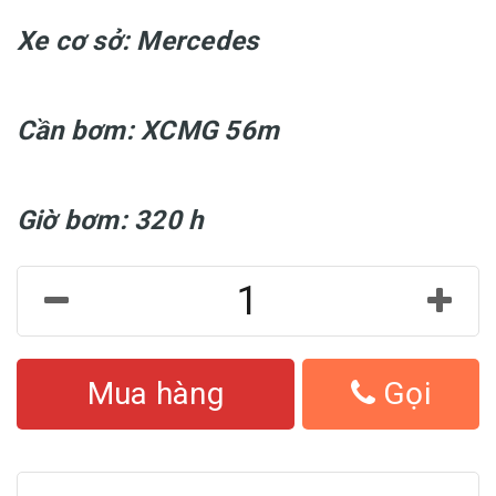
Xe cơ sở: Mercedes
Cần bơm: XCMG 56m
Giờ bơm: 320 h
Mua hàng
Gọi