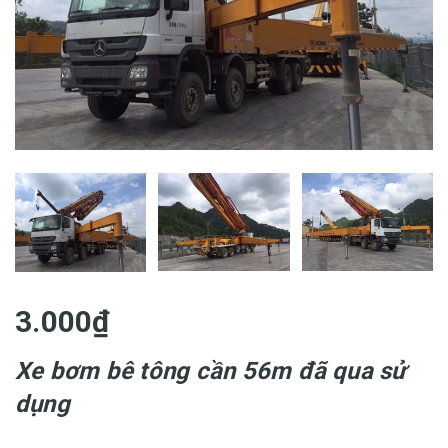
3.000₫
Xe bơm bê tông cần 56m đã qua sử
dụng