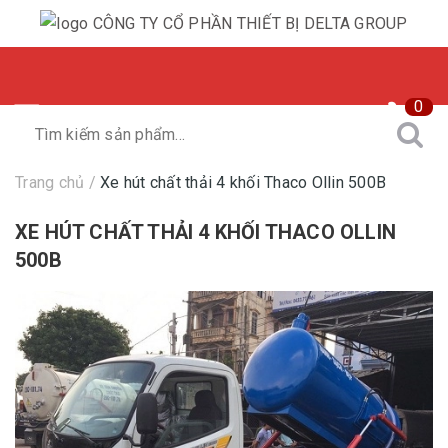
0
Trang chủ
/
Xe hút chất thải 4 khối Thaco Ollin 500B
XE HÚT CHẤT THẢI 4 KHỐI THACO OLLIN
500B