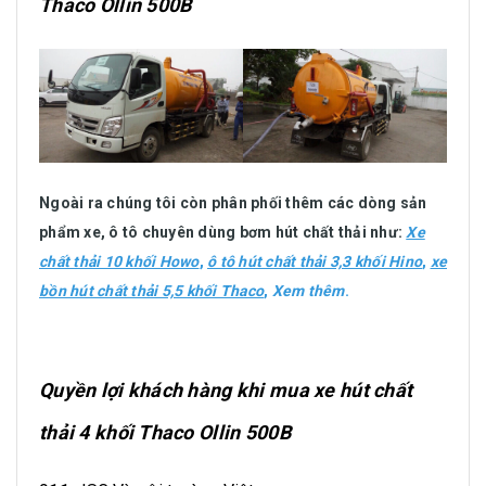
Thaco Ollin 500B
Ngoài ra chúng tôi còn phân phối thêm các dòng sản
phẩm xe, ô tô chuyên dùng bơm hút chất thải như:
Xe
chất thải 10 khối Howo
,
ô tô hút chất thải 3,3 khối Hino
,
xe
bồn hút chất thải 5,5 khối Thaco
,
Xem thêm
.
Quyền lợi khách hàng khi mua xe hút chất
thải 4 khối Thaco Ollin 500B