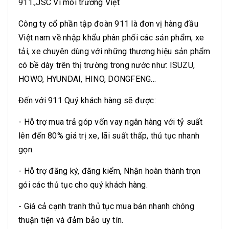
911.,JSC Vì môi trường Việt
Công ty cổ phần tập đoàn 911 là đơn vị hàng đầu
Việt nam về nhập khẩu phân phối các sản phẩm, xe
tải, xe chuyên dùng với những thương hiệu sản phẩm
có bề dày trên thị trường trong nước như: ISUZU,
HOWO, HYUNDAI, HINO, DONGFENG...
Đến với 911 Quý khách hàng sẽ được:
- Hỗ trợ mua trả góp vốn vay ngân hàng với tỷ suất
lên đến 80% giá trị xe, lãi suất thấp, thủ tục nhanh
gọn.
- Hỗ trợ đăng ký, đăng kiểm, Nhận hoàn thành trọn
gói các thủ tục cho quý khách hàng.
- Giá cả cạnh tranh thủ tục mua bán nhanh chóng
thuận tiện và đảm bảo uy tín.