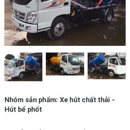
prev
Nhóm sản phẩm:
Xe hút chất thải -
Hút bể phốt