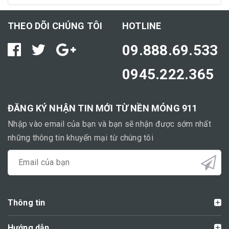
THEO DÕI CHÚNG TÔI
HOTLINE
09.888.69.533
0945.222.365
ĐĂNG KÝ NHẬN TIN MỚI TỪ NỀN MÓNG 911
Nhập vào email của bạn và bạn sẽ nhận được sớm nhất
những thông tin khuyến mại từ chúng tôi
Thông tin
Hướng dẫn